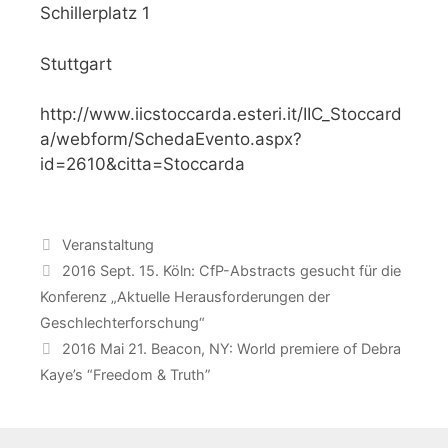
Schillerplatz 1
Stuttgart
http://www.iicstoccarda.esteri.it/IIC_Stoccard
a/webform/SchedaEvento.aspx?
id=2610&citta=Stoccarda
Catégories
Veranstaltung
2016 Sept. 15. Köln: CfP-Abstracts gesucht für die
Konferenz „Aktuelle Herausforderungen der
Geschlechterforschung“
2016 Mai 21. Beacon, NY: World premiere of Debra
Kaye’s “Freedom & Truth”