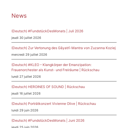
News
(Deutsch) #FundstückDesMonats | Juli 2026
jeudi 30 juillet 2026
(Deutsch) Zur Vertonung des Gāyatrī-Mantra von Zuzanna Koziej
mercredi 29 juillet 2026
(Deutsch) #KLEO – Klangkörper der Emanzipation:
Frauenorchester als Kunst- und Freiräume | Rückschau
lundi 27 juillet 2026
(Deutsch) HEROINES OF SOUND | Rückschau
jeudi 16 juillet 2026
(Deutsch) Porträtkonzert Vivienne Olive | Rückschau
lundi 29 juin 2026
(Deutsch) #FundstückDesMonats | Juni 2026
jeudi 25 juin 2026