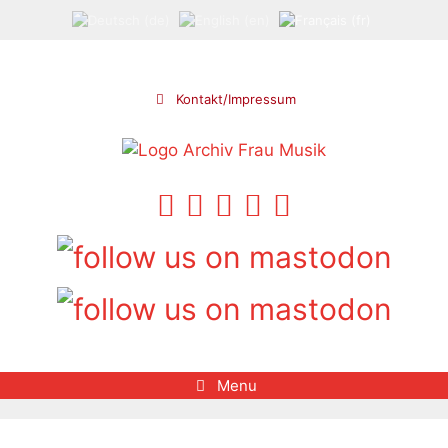
Aller
au
contenu
Kontakt/Impressum
Menu