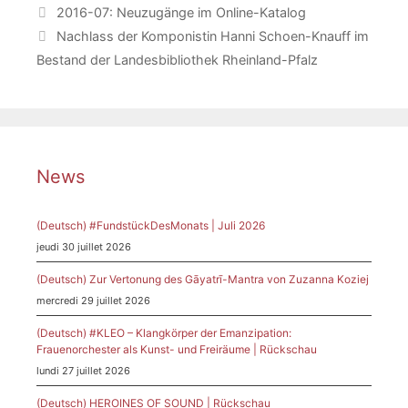
2016-07: Neuzugänge im Online-Katalog
Nachlass der Komponistin Hanni Schoen-Knauff im
Bestand der Landesbibliothek Rheinland-Pfalz
News
(Deutsch) #FundstückDesMonats | Juli 2026
jeudi 30 juillet 2026
(Deutsch) Zur Vertonung des Gāyatrī-Mantra von Zuzanna Koziej
mercredi 29 juillet 2026
(Deutsch) #KLEO – Klangkörper der Emanzipation:
Frauenorchester als Kunst- und Freiräume | Rückschau
lundi 27 juillet 2026
(Deutsch) HEROINES OF SOUND | Rückschau