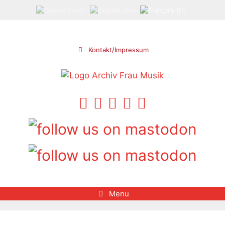
Aller
au
contenu
Kontakt/Impressum
Menu