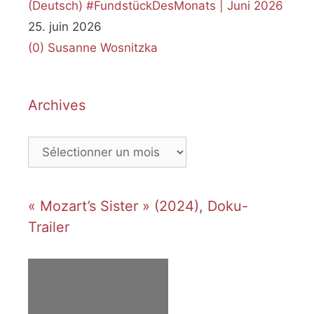
(Deutsch) #FundstückDesMonats | Juni 2026
25. juin 2026
(0)
Susanne Wosnitzka
Archives
Archives
« Mozart’s Sister » (2024), Doku-
Trailer