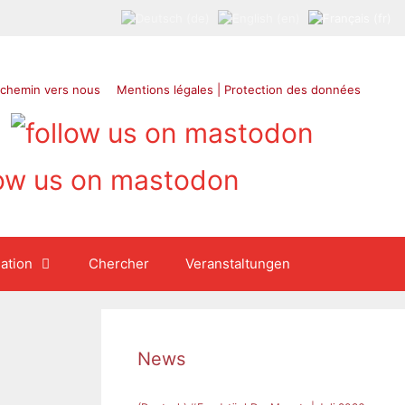
 chemin vers nous
Mentions légales | Protection des données
ation
Chercher
Veranstaltungen
News