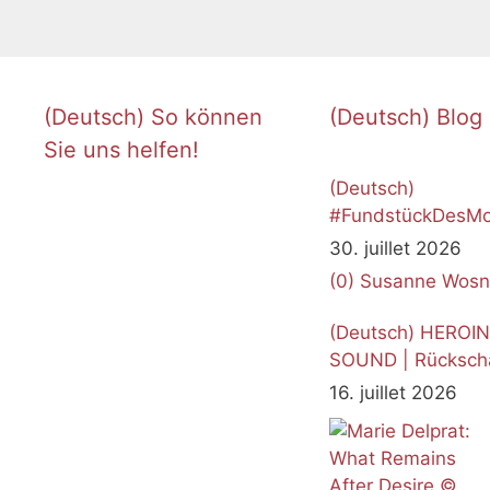
(Deutsch) So können
(Deutsch) Blog
Sie uns helfen!
(Deutsch)
#FundstückDesMo
Juli 2026
30. juillet 2026
(0)
Susanne Wosn
(Deutsch) HEROI
SOUND | Rücksch
16. juillet 2026