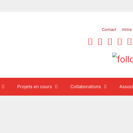
Contact
Votre
Projets en cours
Collaborations
Associ