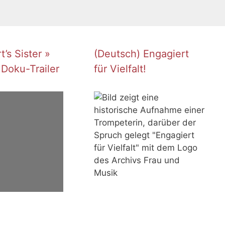
’s Sister »
(Deutsch) Engagiert
 Doku-Trailer
für Vielfalt!