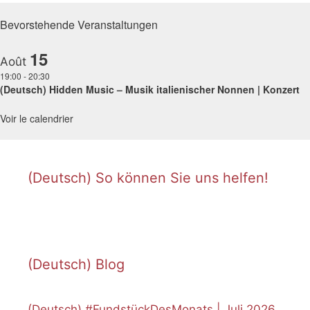
Bevorstehende Veranstaltungen
15
Août
19:00
-
20:30
(Deutsch) Hidden Music – Musik italienischer Nonnen | Konzert
Voir le calendrier
(Deutsch) So können Sie uns helfen!
(Deutsch) Blog
(Deutsch) #FundstückDesMonats | Juli 2026