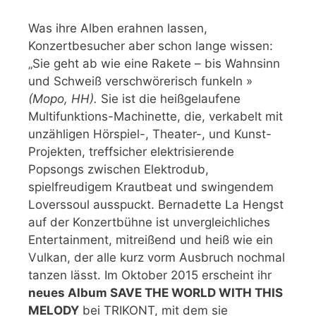
Was ihre Alben erahnen lassen,
Konzertbesucher aber schon lange wissen:
„Sie geht ab wie eine Rakete – bis Wahnsinn
und Schweiß verschwörerisch funkeln »
(Mopo, HH).
Sie ist die heißgelaufene
Multifunktions-Machinette, die, verkabelt mit
unzähligen Hörspiel-, Theater-, und Kunst-
Projekten, treffsicher elektrisierende
Popsongs zwischen Elektrodub,
spielfreudigem Krautbeat und swingendem
Loverssoul ausspuckt. Bernadette La Hengst
auf der Konzertbühne ist unvergleichliches
Entertainment, mitreißend und heiß wie ein
Vulkan, der alle kurz vorm Ausbruch nochmal
tanzen lässt. Im Oktober 2015 erscheint ihr
neues Album SAVE THE WORLD WITH THIS
MELODY
bei TRIKONT, mit dem sie