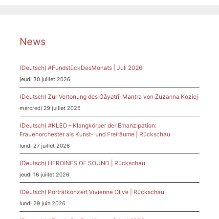
News
(Deutsch) #FundstückDesMonats | Juli 2026
jeudi 30 juillet 2026
(Deutsch) Zur Vertonung des Gāyatrī-Mantra von Zuzanna Koziej
mercredi 29 juillet 2026
(Deutsch) #KLEO – Klangkörper der Emanzipation:
Frauenorchester als Kunst- und Freiräume | Rückschau
lundi 27 juillet 2026
(Deutsch) HEROINES OF SOUND | Rückschau
jeudi 16 juillet 2026
(Deutsch) Porträtkonzert Vivienne Olive | Rückschau
lundi 29 juin 2026