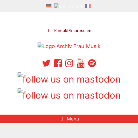
Skip
to
content
Kontakt/Impressum
Menu