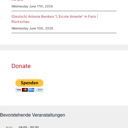
Wednesday June 17th, 2026
(Deutsch) Antonia Bembos “L’Ercole Amante” in Paris |
Rückschau
Wednesday June 10th, 2026
Donate
Bevorstehende Veranstaltungen
19:00
-
20:30
AUG