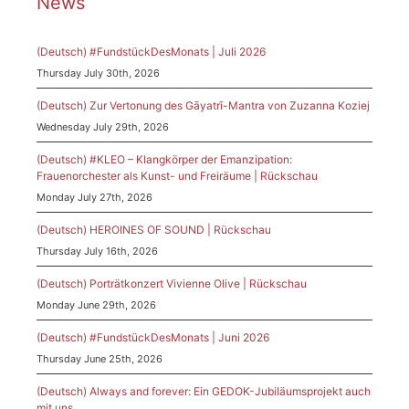
News
(Deutsch) #FundstückDesMonats | Juli 2026
Thursday July 30th, 2026
(Deutsch) Zur Vertonung des Gāyatrī-Mantra von Zuzanna Koziej
Wednesday July 29th, 2026
(Deutsch) #KLEO – Klangkörper der Emanzipation:
Frauenorchester als Kunst- und Freiräume | Rückschau
Monday July 27th, 2026
(Deutsch) HEROINES OF SOUND | Rückschau
Thursday July 16th, 2026
(Deutsch) Porträtkonzert Vivienne Olive | Rückschau
Monday June 29th, 2026
(Deutsch) #FundstückDesMonats | Juni 2026
Thursday June 25th, 2026
(Deutsch) Always and forever: Ein GEDOK-Jubiläumsprojekt auch
mit uns